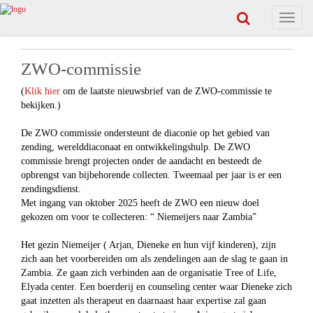
Toggle
navigat
ZWO-commissie
(
Klik hier
om de laatste nieuwsbrief van de ZWO-commissie te
bekijken.)
De ZWO commissie ondersteunt de diaconie op het gebied van
zending, werelddiaconaat en ontwikkelingshulp. De ZWO
commissie brengt projecten onder de aandacht en besteedt de
opbrengst van bijbehorende collecten. Tweemaal per jaar is er een
zendingsdienst.
Met ingang van oktober 2025 heeft de ZWO een nieuw doel
gekozen om voor te collecteren: “ Niemeijers naar Zambia”
Het gezin Niemeijer ( Arjan, Dieneke en hun vijf kinderen), zijn
zich aan het voorbereiden om als zendelingen aan de slag te gaan in
Zambia. Ze gaan zich verbinden aan de organisatie Tree of Life,
Elyada center. Een boerderij en counseling center waar Dieneke zich
gaat inzetten als therapeut en daarnaast haar expertise zal gaan