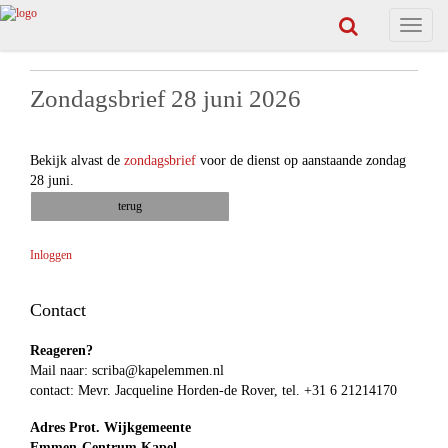
Toggle
navigat
Zondagsbrief 28 juni 2026
Bekijk alvast de
zondagsbrief
voor de dienst op aanstaande zondag
28 juni.
terug
Inloggen
Contact
Reageren?
Mail naar:
scriba@kapelemmen.nl
contact: Mevr. Jacqueline Horden-de Rover, tel. +31 6 21214170
Adres Prot. Wijkgemeente
Emmen-Centrum Kapel