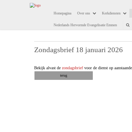
Homepagina
Over ons
Kerkdiensten
Nederlands Hervormde Evangelisatie Emmen
Zondagsbrief 18 januari 2026
Bekijk alvast de
zondagsbrief
voor de dienst op aanstaande
terug