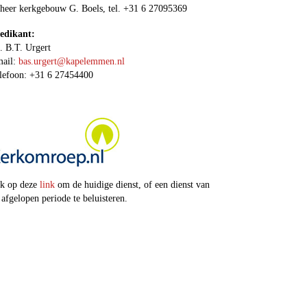
heer kerkgebouw G. Boels, tel. +31 6 27095369
edikant:
. B.T. Urgert
ail:
bas.urgert@kapelemmen.nl
lefoon: +31 6 27454400
.
ik op deze
link
om de
huidige dienst, of een dienst van
 afgelopen periode
te beluisteren.