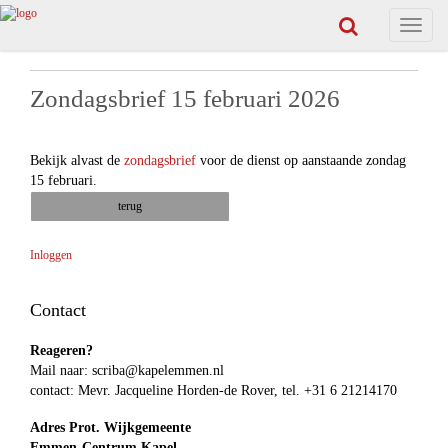
Toggle
navigat
Zondagsbrief 15 februari 2026
Bekijk alvast de
zondagsbrief
voor de dienst op aanstaande zondag
15 februari.
terug
Inloggen
Contact
Reageren?
Mail naar:
scriba@kapelemmen.nl
contact: Mevr. Jacqueline Horden-de Rover, tel. +31 6 21214170
Adres Prot. Wijkgemeente
Emmen-Centrum Kapel