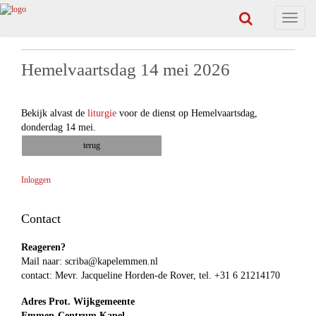
Toggle
navigat
Hemelvaartsdag 14 mei 2026
Bekijk alvast de
liturgie
voor de dienst op Hemelvaartsdag,
donderdag 14 mei.
terug
Inloggen
Contact
Reageren?
Mail naar:
scriba@kapelemmen.nl
contact: Mevr. Jacqueline Horden-de Rover, tel. +31 6 21214170
Adres Prot. Wijkgemeente
Emmen-Centrum Kapel